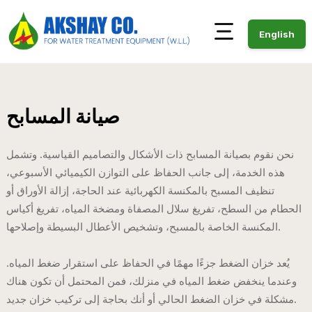
English
صيانة المسابح
نحن نقوم بصيانة المسابح ذات الأشكال والتصاميم القياسية. وتشمل
هذه الخدمة، إلى جانب الحفاظ على التوازن الكيميائي الأسبوعي،
تنظيف المسبح بالمكنسة الكهربائية عند الحاجة، إزالة الأوراق أو
الحطام من السطح، تفريغ سلال المصفاة ومضخة المياه، تفريغ أكياس
المكنسة الخاصة بالمسبح، وتشخيص الأعطال البسيطة وإصلاحها.
يُعد خزان الضغط جزءًا مهمًا في الحفاظ على استقرار ضغط المياه.
وعندما ينخفض ضغط المياه في منزلك، فمن المحتمل أن تكون هناك
مشكلة في خزان الضغط الحالي أو أنك بحاجة إلى تركيب خزان جديد.